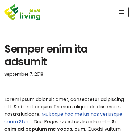
Skip
to
content
Semper enim ita
adsumit
September 7, 2018
Lorem ipsum dolor sit amet, consectetur adipiscing
elit. Sed erat aequius Triarium aliquid de dissensione
nostra iudicare.
Multoque hoc melius nos veriusque
quam Stoici.
Duo Reges: constructio interrete.
Si
enim ad populum me vocas, eum.
Quodsi vultum